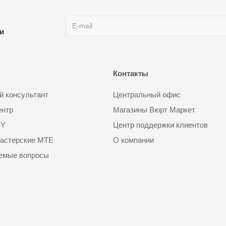
ии
Контакты
 консультант
Центральный офис
ентр
Магазины Вюрт Маркет
SY
Центр поддержки клиентов
астерские MTE
О компании
аемые вопросы