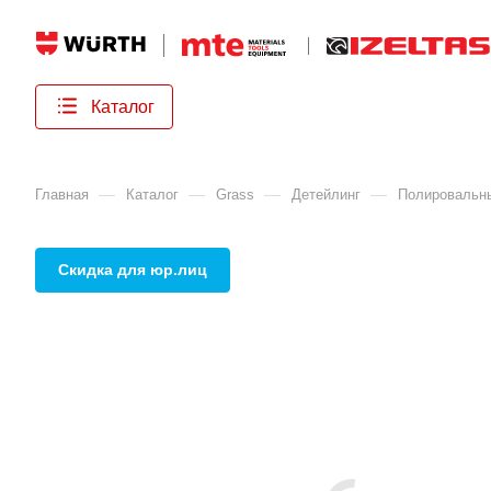
Каталог
—
—
—
—
Главная
Каталог
Grass
Детейлинг
Полировальн
Скидка для юр.лиц