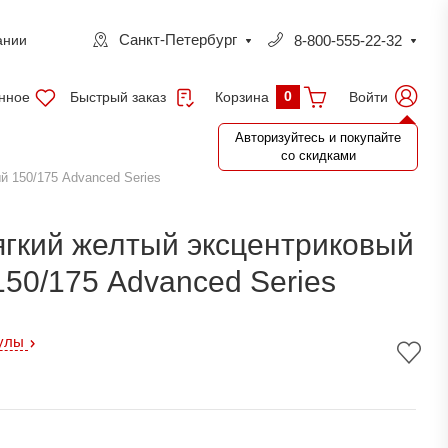
Санкт-Петербург
8-800-555-22-32
ании
0
нное
Быстрый заказ
Войти
Корзина
Авторизуйтесь и покупайте
со скидками
й 150/175 Advanced Series
ягкий желтый эксцентриковый
50/175 Advanced Series
кулы