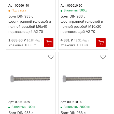
Арт. 00966  40
Арт. 009610 20
Под заказ
В наличии 500шт.
Болт DIN 933 с
Болт DIN 933 с
шестигранной головкой и
шестигранной головкой и
полной резьбой М6х40
полной резьбой М10х20
нержавеющий А2 70
нержавеющий А2 70
1 683.60 ₽
4 331 ₽
16.84 ₽/шт
43.31 ₽/шт
Упаковка 100 шт.
Упаковка 100 шт.
Арт. 009610 35
Арт. 009610 90
В наличии 100шт.
В наличии 2000шт.
Болт DIN 933 с
Болт DIN 933 с