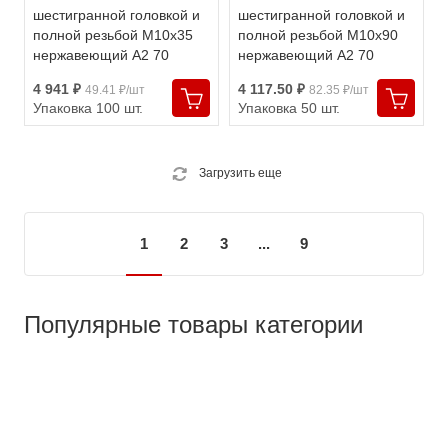
шестигранной головкой и
шестигранной головкой и
полной резьбой М10х35
полной резьбой М10х90
нержавеющий А2 70
нержавеющий А2 70
4 941 ₽
4 117.50 ₽
49.41 ₽/шт
82.35 ₽/шт
Упаковка 100 шт.
Упаковка 50 шт.
Загрузить еще
1
2
3
...
9
Популярные товары категории