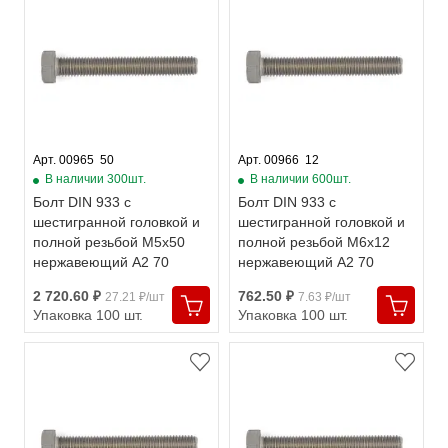
Арт. 00965  50
Арт. 00966  12
В наличии 300шт.
В наличии 600шт.
Болт DIN 933 с
Болт DIN 933 с
шестигранной головкой и
шестигранной головкой и
полной резьбой М5х50
полной резьбой М6х12
нержавеющий А2 70
нержавеющий А2 70
2 720.60 ₽
762.50 ₽
27.21 ₽/шт
7.63 ₽/шт
Упаковка 100 шт.
Упаковка 100 шт.