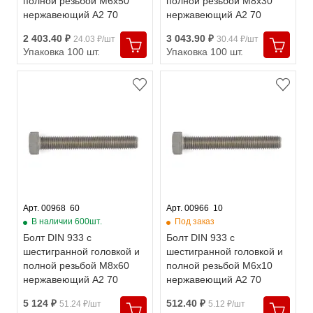
полной резьбой М6х50
полной резьбой М8х30
нержавеющий А2 70
нержавеющий А2 70
2 403.40 ₽
3 043.90 ₽
24.03 ₽/шт
30.44 ₽/шт
Упаковка 100 шт.
Упаковка 100 шт.
Арт. 00968  60
Арт. 00966  10
В наличии 600шт.
Под заказ
Болт DIN 933 с
Болт DIN 933 с
шестигранной головкой и
шестигранной головкой и
полной резьбой М8х60
полной резьбой М6х10
нержавеющий А2 70
нержавеющий А2 70
5 124 ₽
512.40 ₽
51.24 ₽/шт
5.12 ₽/шт