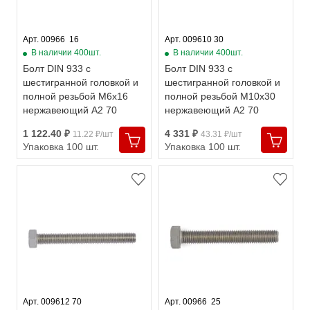
Арт. 00966  16
Арт. 009610 30
В наличии 400шт.
В наличии 400шт.
Болт DIN 933 с
Болт DIN 933 с
шестигранной головкой и
шестигранной головкой и
полной резьбой М6х16
полной резьбой М10х30
нержавеющий А2 70
нержавеющий А2 70
1 122.40 ₽
4 331 ₽
11.22 ₽/шт
43.31 ₽/шт
Упаковка 100 шт.
Упаковка 100 шт.
Арт. 009612 70
Арт. 00966  25