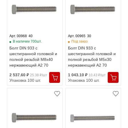
Арт. 00968  40
Арт. 00965  30
В наличии 700шт.
Под заказ
Болт DIN 933 с
Болт DIN 933 с
шестигранной головкой и
шестигранной головкой и
полной резьбой М8х40
полной резьбой М5х30
нержавеющий А2 70
нержавеющий А2 70
2 537.60 ₽
1 043.10 ₽
25.38 ₽/шт
10.43 ₽/шт
Упаковка 100 шт.
Упаковка 100 шт.