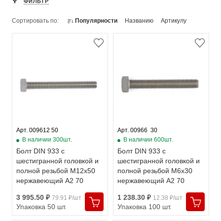
ФИЛЬТР
Сортировать по:
Популярности
Названию
Артикулу
Арт. 009612 50
Арт. 00966  30
В наличии 300шт.
В наличии 600шт.
Болт DIN 933 с
Болт DIN 933 с
шестигранной головкой и
шестигранной головкой и
полной резьбой М12х50
полной резьбой М6х30
нержавеющий А2 70
нержавеющий А2 70
3 995.50 ₽
1 238.30 ₽
79.91 ₽/шт
12.38 ₽/шт
Упаковка 50 шт.
Упаковка 100 шт.