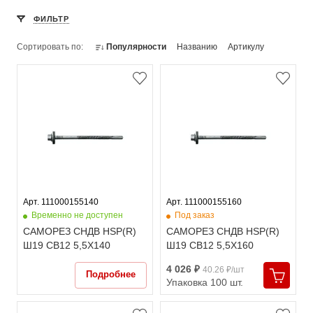
ФИЛЬТР
Сортировать по:
Популярности
Названию
Артикулу
Арт. 111000155140
Арт. 111000155160
Временно не доступен
Под заказ
САМОРЕЗ СНДВ HSP(R)
САМОРЕЗ СНДВ HSP(R)
Ш19 СВ12 5,5X140
Ш19 СВ12 5,5X160
4 026 ₽
40.26 ₽/шт
Подробнее
Упаковка 100 шт.