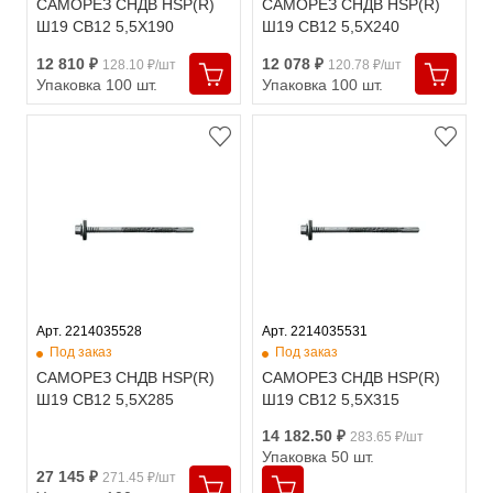
САМОРЕЗ СНДВ HSP(R)
САМОРЕЗ СНДВ HSP(R)
Ш19 СВ12 5,5X190
Ш19 СВ12 5,5X240
12 810 ₽
12 078 ₽
128.10 ₽/шт
120.78 ₽/шт
Упаковка 100 шт.
Упаковка 100 шт.
Арт. 2214035528
Арт. 2214035531
Под заказ
Под заказ
САМОРЕЗ СНДВ HSP(R)
САМОРЕЗ СНДВ HSP(R)
Ш19 СВ12 5,5X285
Ш19 СВ12 5,5X315
14 182.50 ₽
283.65 ₽/шт
Упаковка 50 шт.
27 145 ₽
271.45 ₽/шт