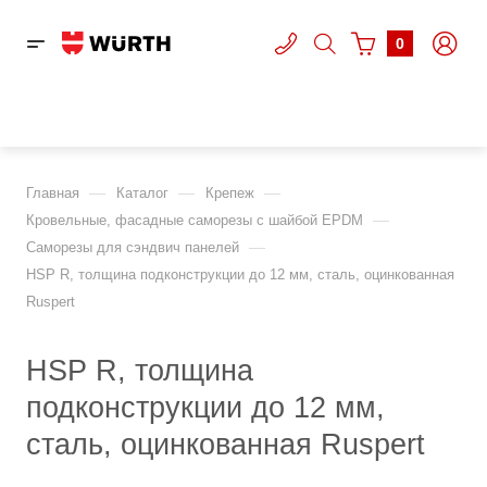
0
—
—
—
Главная
Каталог
Крепеж
—
Кровельные, фасадные саморезы с шайбой EPDM
—
Саморезы для сэндвич панелей
HSP R, толщина подконструкции до 12 мм, сталь, оцинкованная
Ruspert
HSP R, толщина
подконструкции до 12 мм,
сталь, оцинкованная Ruspert