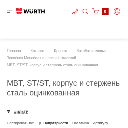
0
—
—
—
—
Главная
Каталог
Крепеж
Заклёпки слепые
—
Заклёпка Моноболт с плоской головкой
MBT, ST/ST, корпус и стержень сталь оцинкованная
MBT, ST/ST, корпус и стержень
сталь оцинкованная
ФИЛЬТР
Сортировать по:
Популярности
Названию
Артикулу