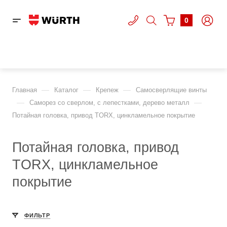
0
—
—
—
Главная
Каталог
Крепеж
Самосверлящие винты
—
—
Саморез со сверлом, с лепестками, дерево металл
Потайная головка, привод TORX, цинкламельное покрытие
Потайная головка, привод
TORX, цинкламельное
покрытие
ФИЛЬТР