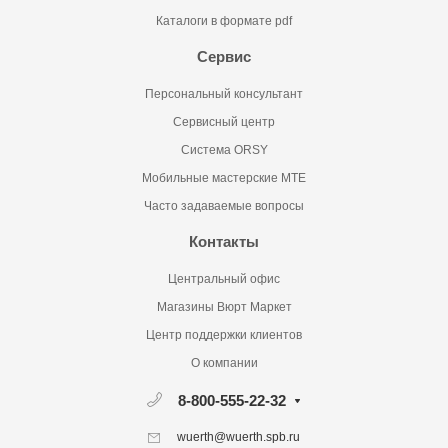
Каталоги в формате pdf
Сервис
Персональный консультант
Сервисный центр
Система ORSY
Мобильные мастерские MTE
Часто задаваемые вопросы
Контакты
Центральный офис
Магазины Вюрт Маркет
Центр поддержки клиентов
О компании
8-800-555-22-32
wuerth@wuerth.spb.ru