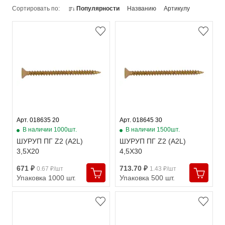
Сортировать по:
Популярности
Названию
Артикулу
Арт. 018635 20
Арт. 018645 30
В наличии 1000шт.
В наличии 1500шт.
ШУРУП ПГ Z2 (A2L)
ШУРУП ПГ Z2 (A2L)
3,5X20
4,5X30
671 ₽
713.70 ₽
0.67 ₽/шт
1.43 ₽/шт
Упаковка 1000 шт.
Упаковка 500 шт.