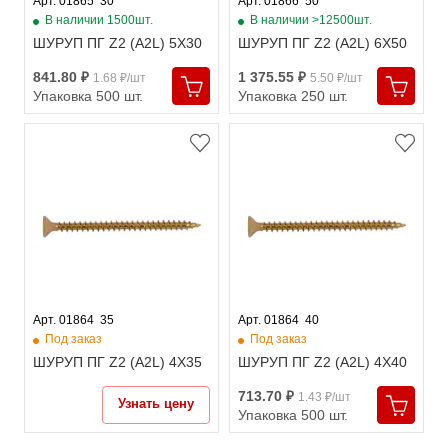
Арт. 01865  30
Арт. 01866  50
В наличии 1500шт.
В наличии >12500шт.
ШУРУП ПГ Z2 (A2L) 5X30
ШУРУП ПГ Z2 (A2L) 6X50
841.80 ₽
1 375.55 ₽
1.68 ₽/шт
5.50 ₽/шт
Упаковка 500 шт.
Упаковка 250 шт.
Арт. 01864  35
Арт. 01864  40
Под заказ
Под заказ
ШУРУП ПГ Z2 (A2L) 4X35
ШУРУП ПГ Z2 (A2L) 4X40
713.70 ₽
1.43 ₽/шт
Узнать цену
Упаковка 500 шт.