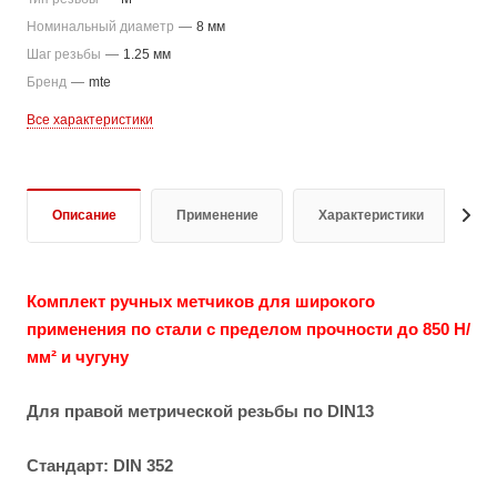
Номинальный диаметр
—
8 мм
Шаг резьбы
—
1.25 мм
Бренд
—
mte
Все характеристики
Описание
Применение
Характеристики
О
Комплект ручных метчиков для широкого
применения по стали с пределом прочности до 850 Н/
мм² и чугуну
Для правой метрической резьбы по DIN13
Стандарт: DIN 352