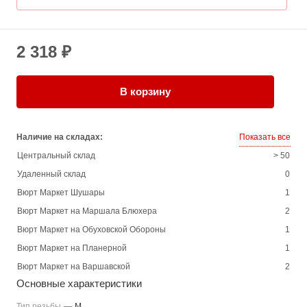
2 318 ₽
В корзину
Наличие на складах:
Показать все
Центральный склад
> 50
Удаленный склад
0
Вюрт Маркет Шушары
1
Вюрт Маркет на Маршала Блюхера
2
Вюрт Маркет на Обуховской Обороны
1
Вюрт Маркет на Планерной
1
Вюрт Маркет на Варшавской
2
Основные характеристики
Тип резьбы
—
M