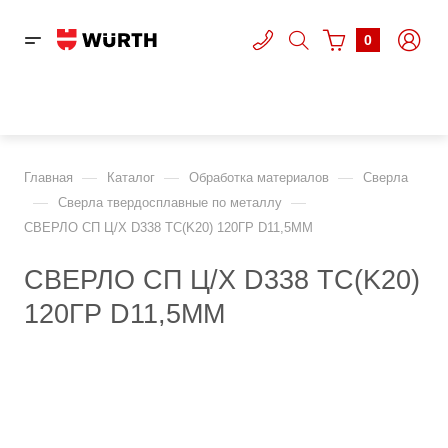
0
—
—
—
Главная
Каталог
Обработка материалов
Сверла
—
—
Сверла твердосплавные по металлу
СВЕРЛО СП Ц/Х D338 TC(K20) 120ГР D11,5ММ
СВЕРЛО СП Ц/Х D338 TC(K20)
120ГР D11,5ММ