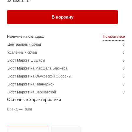
В корзину
Наличие на складах:
Показать все
Центральный склад
0
Удаленный склад
0
Вюрт Маркет Шушары
0
Вюрт Маркет на Маршала Блюхера
0
Вюрт Маркет на Обуховской Обороны
0
Вюрт Маркет на Планерной
0
Вюрт Маркет на Варшавской
0
Основные характеристики
Бренд
—
Ruko