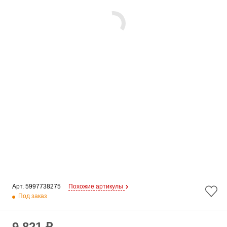
Арт. 
5997738275
Похожие артикулы
Под заказ
9 821 ₽