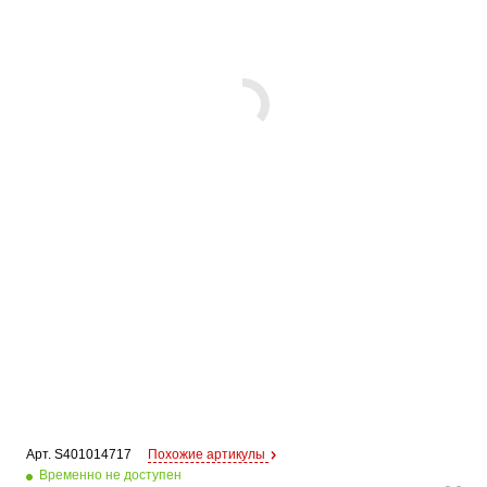
Арт. 
S401014717
Похожие артикулы
Временно не доступен