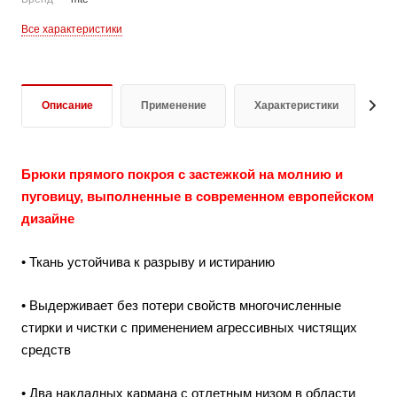
Все характеристики
Описание
Применение
Характеристики
В
Брюки прямого покроя с застежкой на молнию и
пуговицу, выполненные в современном европейском
дизайне
• Ткань устойчива к разрыву и истиранию
• Выдерживает без потери свойств многочисленные
стирки и чистки с применением агрессивных чистящих
средств
• Два накладных кармана с отлетным низом в области