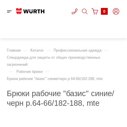
0
—
—
—
Главная
Каталог
Профессиональная одежда
Спецодежда для защиты от общих производственных
загрязнений
—
—
Рабочие брюки
Брюки рабочие "базис" синие/черн р.64-66/182-188, mte
Брюки рабочие "базис" синие/
черн р.64-66/182-188, mte