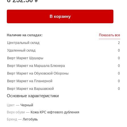
В корзину
Наличие на складах:
Показать все
Центральный склад
2
Удаленный склад
0
Вюрт Маркет Шушары
0
Вюрт Маркет на Маршала Блюхера
0
Вюрт Маркет на Обуховской Обороны
0
Вюрт Маркет на Планерной
0
Вюрт Маркет на Варшавской
0
Основные характеристики
Цвет
—
Черный
Верх обуви
—
Кожа КРС юфтевого дубления
Бренд
—
Литобувь