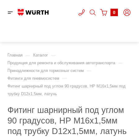
0
—
—
Главная
Каталог
—
Продукция для ремонта и обслуживания автотранспорта
—
Принадлежности для тормозных систем
—
Фитинги для пневмосистем
Фитинг шарнирный под углом 90 градусов, НР M16x1,5мм под
трубку D12x1,5мм, латунь
Фитинг шарнирный под углом
90 градусов, НР M16x1,5мм
под трубку D12x1,5мм, латунь