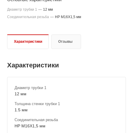
Диаметр трубки 1
—
12 мм
Соединительная резьба
—
НР M16X1,5 мм
Характеристики
Отзывы
Характеристики
Диаметр трубки 1
12 мм
Толщина стенки трубки 1
1.5 мм
Соединительная резьба
НР M16X1,5 мм