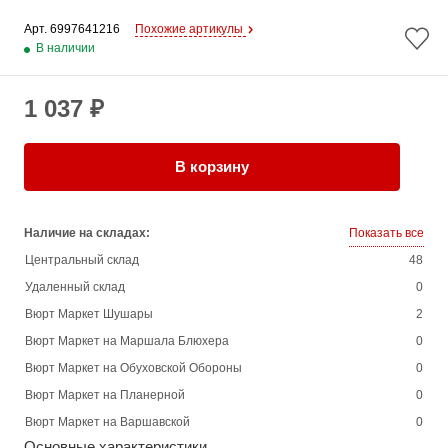
Арт. 
6997641216
Похожие артикулы
В наличии
1 037 ₽
В корзину
Наличие на складах:
Показать все
Центральный склад
48
Удаленный склад
0
Вюрт Маркет Шушары
2
Вюрт Маркет на Маршала Блюхера
0
Вюрт Маркет на Обуховской Обороны
0
Вюрт Маркет на Планерной
0
Вюрт Маркет на Варшавской
0
Основные характеристики