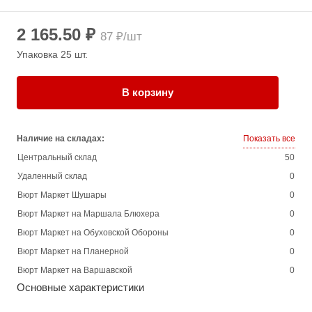
2 165.50 ₽
87 ₽/шт
Упаковка 25 шт.
В корзину
Наличие на складах:
Показать все
Центральный склад
50
Удаленный склад
0
Вюрт Маркет Шушары
0
Вюрт Маркет на Маршала Блюхера
0
Вюрт Маркет на Обуховской Обороны
0
Вюрт Маркет на Планерной
0
Вюрт Маркет на Варшавской
0
Основные характеристики