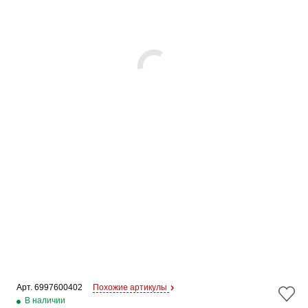
Арт. 
6997600402
Похожие артикулы
В наличии