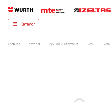
Каталог
—
—
—
—
Главная
Каталог
Ручной инструмент
Биты
Биты