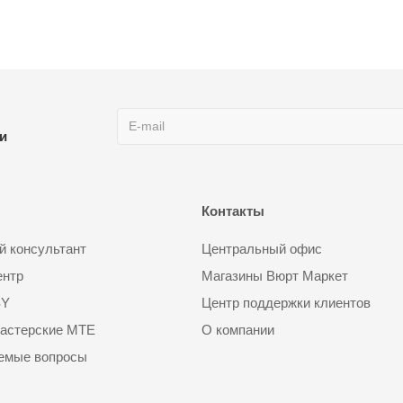
ии
Контакты
 консультант
Центральный офис
ентр
Магазины Вюрт Маркет
SY
Центр поддержки клиентов
астерские MTE
О компании
аемые вопросы