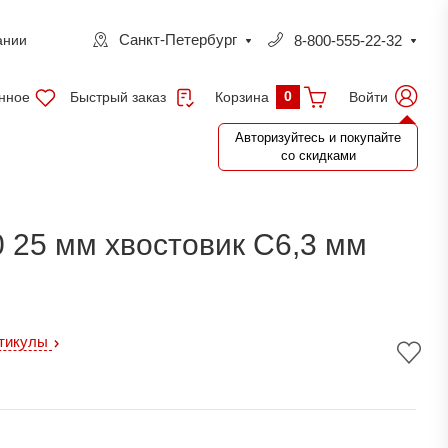
Санкт-Петербург
8-800-555-22-32
ании
0
нное
Быстрый заказ
Войти
Корзина
Авторизуйтесь и покупайте
со скидками
0 25 мм хвостовик С6,3 мм
ртикулы