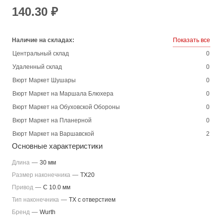
140.30 ₽
Наличие на складах:
Показать все
Центральный склад
0
Удаленный склад
0
Вюрт Маркет Шушары
0
Вюрт Маркет на Маршала Блюхера
0
Вюрт Маркет на Обуховской Обороны
0
Вюрт Маркет на Планерной
0
Вюрт Маркет на Варшавской
2
Основные характеристики
Длина
—
30 мм
Размер наконечника
—
TX20
Привод
—
C 10.0 мм
Тип наконечника
—
TX с отверстием
Бренд
—
Wurth