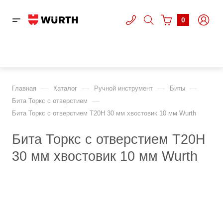
0
—
—
—
—
Главная
Каталог
Ручной инструмент
Биты
—
Бита Торкс c отверстием
Бита Торкс c отверстием T20Н 30 мм хвостовик 10 мм Wurth
Бита Торкс c отверстием T20Н
30 мм хвостовик 10 мм Wurth