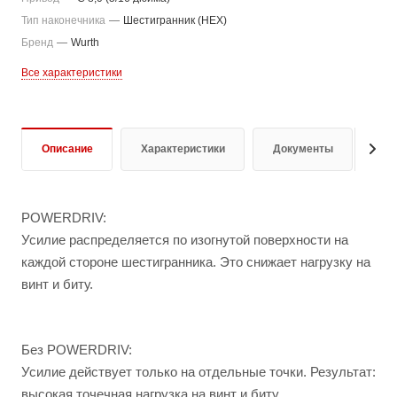
Тип наконечника
—
Шестигранник (HEX)
Бренд
—
Wurth
Все характеристики
Описание
Характеристики
Документы
От
POWERDRIV:
Усилие распределяется по изогнутой поверхности на
каждой стороне шестигранника. Это снижает нагрузку на
винт и биту.
Без POWERDRIV:
Усилие действует только на отдельные точки. Результат:
высокая точечная нагрузка на винт и биту.