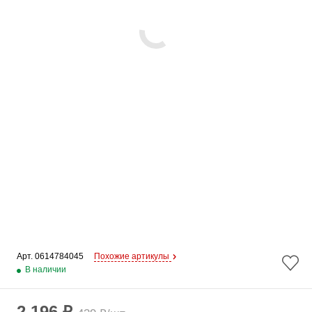
Арт. 
0614784045
Похожие артикулы
В наличии
2 196 ₽