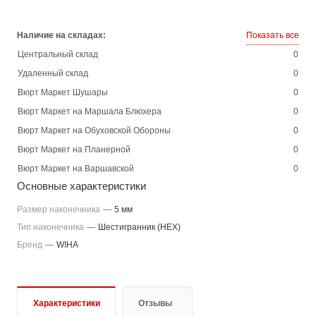
Наличие на складах:
Показать все
Центральный склад
0
Удаленный склад
0
Вюрт Маркет Шушары
0
Вюрт Маркет на Маршала Блюхера
0
Вюрт Маркет на Обуховской Обороны
0
Вюрт Маркет на Планерной
0
Вюрт Маркет на Варшавской
0
Основные характеристики
Размер наконечника
—
5 мм
Тип наконечника
—
Шестигранник (HEX)
Бренд
—
WIHA
Характеристики
Отзывы