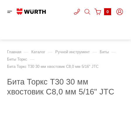
0
—
—
—
—
Главная
Каталог
Ручной инструмент
Биты
—
Биты Торкс
Бита Торкс T30 30 мм хвостовик С8,0 мм 5/16" JTC
Бита Торкс T30 30 мм
хвостовик С8,0 мм 5/16" JTC