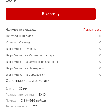
В корзину
Наличие на складах:
Показать все
Центральный склад
0
Удаленный склад
0
Вюрт Маркет Шушары
0
Вюрт Маркет на Маршала Блюхера
0
Вюрт Маркет на Обуховской Обороны
0
Вюрт Маркет на Планерной
0
Вюрт Маркет на Варшавской
0
Основные характеристики
Длина
—
30 мм
Размер наконечника
—
TX30
Привод
—
C 8,0 (5/16 дюйма)
Тип наконечника
—
TX