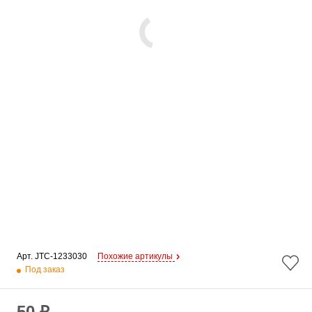
Арт. 
JTC-1233030
Похожие артикулы
Под заказ
50 ₽