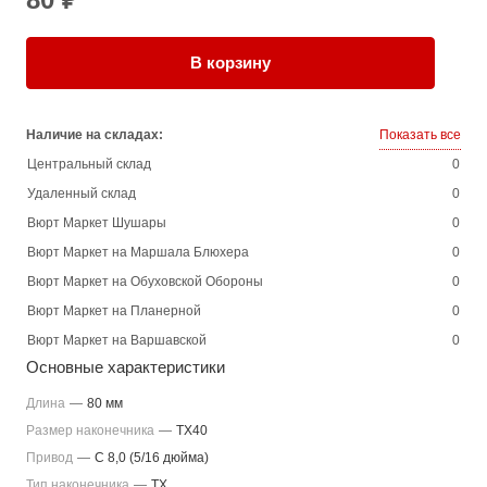
В корзину
Наличие на складах:
Показать все
Центральный склад
0
Удаленный склад
0
Вюрт Маркет Шушары
0
Вюрт Маркет на Маршала Блюхера
0
Вюрт Маркет на Обуховской Обороны
0
Вюрт Маркет на Планерной
0
Вюрт Маркет на Варшавской
0
Основные характеристики
Длина
—
80 мм
Размер наконечника
—
TX40
Привод
—
C 8,0 (5/16 дюйма)
Тип наконечника
—
TX