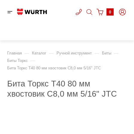
0
—
—
—
—
Главная
Каталог
Ручной инструмент
Биты
—
Биты Торкс
Бита Торкс T40 80 мм хвостовик С8,0 мм 5/16" JTC
Бита Торкс T40 80 мм
хвостовик С8,0 мм 5/16" JTC