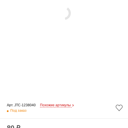
Арт. 
JTC-1238040
Похожие артикулы
Под заказ
80 ₽