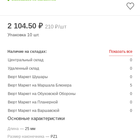
2 104.50 ₽
210 ₽/шт
Упаковка 10 шт.
Наличие на складах:
Показать все
Центральный склад
0
Удаленный склад
0
Вюрт Маркет Шушары
0
Вюрт Маркет на Маршала Блюхера
5
Вюрт Маркет на Обуховской Обороны
0
Вюрт Маркет на Планерной
0
Вюрт Маркет на Варшавской
0
Основные характеристики
Длина
—
25 мм
Размер наконечника
—
PZ1