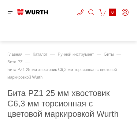
0
—
—
—
—
Главная
Каталог
Ручной инструмент
Биты
—
Бита PZ
Бита PZ1 25 мм хвостовик С6,3 мм торсионная с цветовой
маркировкой Wurth
Бита PZ1 25 мм хвостовик
С6,3 мм торсионная с
цветовой маркировкой Wurth