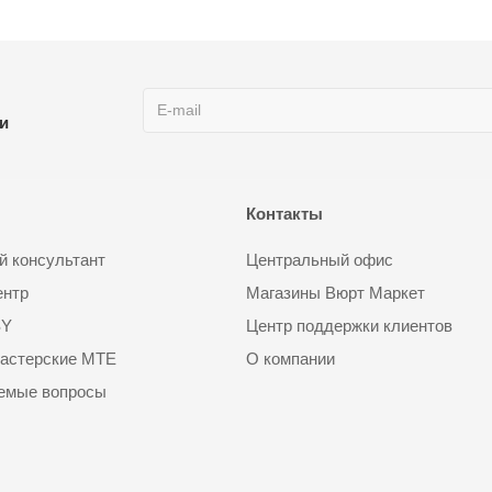
ии
Контакты
 консультант
Центральный офис
ентр
Магазины Вюрт Маркет
SY
Центр поддержки клиентов
астерские MTE
О компании
аемые вопросы