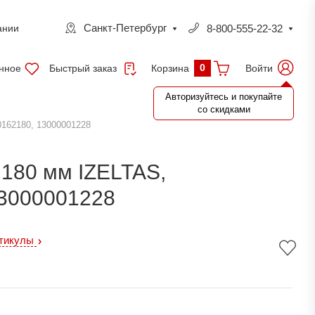
Санкт-Петербург
8-800-555-22-32
ании
0
нное
Быстрый заказ
Войти
Корзина
Авторизуйтесь и покупайте
со скидками
162180, 13000001228
180 мм IZELTAS,
13000001228
ртикулы