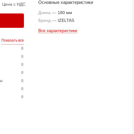
Основные характеристики
Цена с НДС
Длина
—
180 мм
Бренд
—
IZELTAS
Все характеристики
Показать все
0
0
0
0
ны
0
0
0