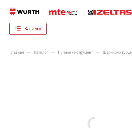
Каталог
—
—
—
Главная
Каталог
Ручной инструмент
Шарнирно губце