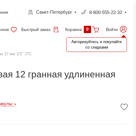
Санкт-Петербург
8-800-555-22-32
ании
0
нное
Быстрый заказ
Войти
Корзина
Авторизуйтесь и покупайте
со скидками
ая 17 мм 1/2" JTC
вая 12 гранная удлиненная
тикулы