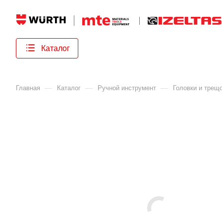
Каталог
—
—
—
Главная
Каталог
Ручной инструмент
Головки и трещ