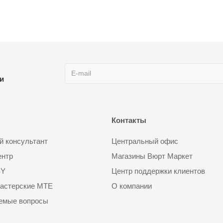
ии
Контакты
 консультант
Центральный офис
ентр
Магазины Вюрт Маркет
SY
Центр поддержки клиентов
астерские MTE
О компании
аемые вопросы