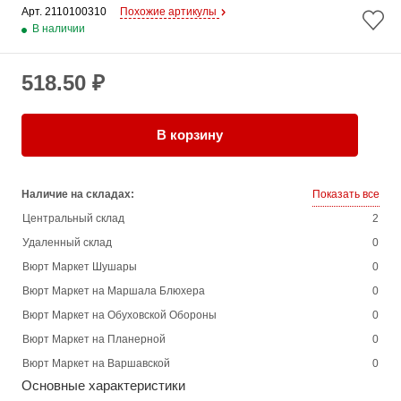
Арт. 
2110100310
Похожие артикулы
В наличии
518.50 ₽
В корзину
Наличие на складах:
Показать все
Центральный склад
2
Удаленный склад
0
Вюрт Маркет Шушары
0
Вюрт Маркет на Маршала Блюхера
0
Вюрт Маркет на Обуховской Обороны
0
Вюрт Маркет на Планерной
0
Вюрт Маркет на Варшавской
0
Основные характеристики