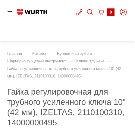
0
—
—
—
Главная
Каталог
Ручной инструмент
—
—
Шарнирно губцевый инструмент
Ключи трубные
Гайка регулировочная для трубного усиленного ключа 10" (42
мм), IZELTAS, 2110100310, 14000000495
Гайка регулировочная для
трубного усиленного ключа 10"
(42 мм), IZELTAS, 2110100310,
14000000495