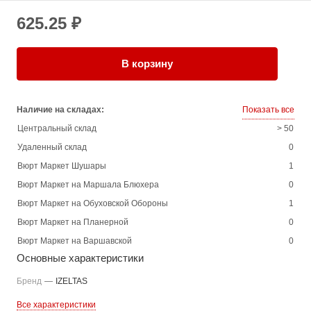
625.25 ₽
В корзину
Наличие на складах:
Показать все
Центральный склад
> 50
Удаленный склад
0
Вюрт Маркет Шушары
1
Вюрт Маркет на Маршала Блюхера
0
Вюрт Маркет на Обуховской Обороны
1
Вюрт Маркет на Планерной
0
Вюрт Маркет на Варшавской
0
Основные характеристики
Бренд
—
IZELTAS
Все характеристики