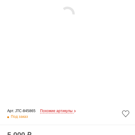
Арт. 
JTC-845865
Похожие артикулы
Под заказ
5 000 ₽