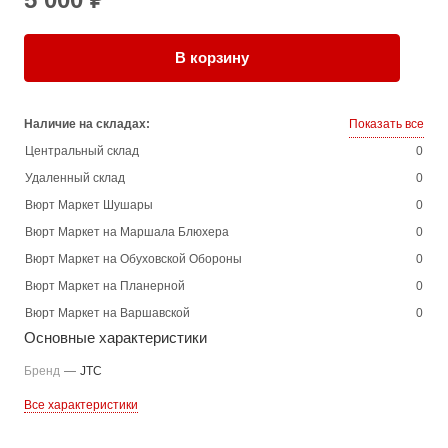
В корзину
Наличие на складах:
Показать все
Центральный склад
0
Удаленный склад
0
Вюрт Маркет Шушары
0
Вюрт Маркет на Маршала Блюхера
0
Вюрт Маркет на Обуховской Обороны
0
Вюрт Маркет на Планерной
0
Вюрт Маркет на Варшавской
0
Основные характеристики
Бренд
—
JTC
Все характеристики