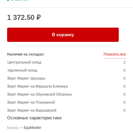
1 372.50 ₽
В корзину
Наличие на складах:
Показать все
Центральный склад
2
Удаленный склад
0
Вюрт Маркет Шушары
0
Вюрт Маркет на Маршала Блюхера
0
Вюрт Маркет на Обуховской Обороны
0
Вюрт Маркет на Планерной
0
Вюрт Маркет на Варшавской
0
Основные характеристики
Бренд
—
EgaMaster