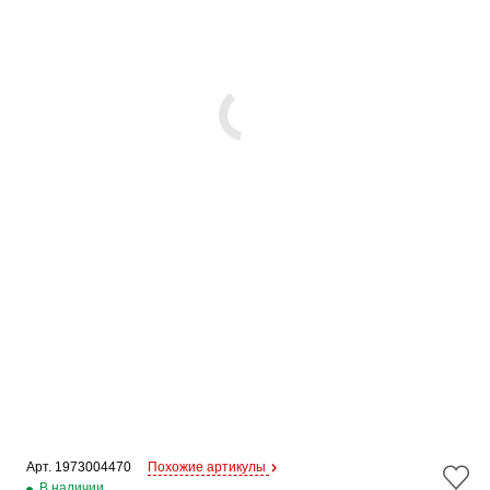
Арт. 
1973004470
Похожие артикулы
В наличии