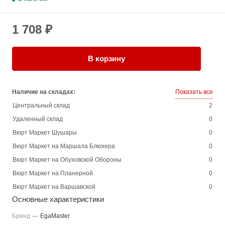
1 708 ₽
В корзину
Наличие на складах:
Показать все
Центральный склад
2
Удаленный склад
0
Вюрт Маркет Шушары
0
Вюрт Маркет на Маршала Блюхера
0
Вюрт Маркет на Обуховской Обороны
0
Вюрт Маркет на Планерной
0
Вюрт Маркет на Варшавской
0
Основные характеристики
Бренд
—
EgaMaster