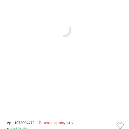
Арт. 
1973004472
Похожие артикулы
В наличии