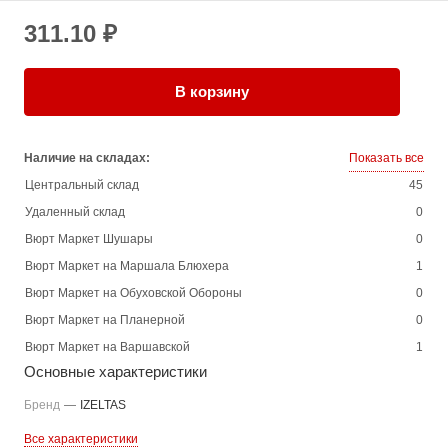
311.10 ₽
В корзину
Наличие на складах:
Показать все
Центральный склад
45
Удаленный склад
0
Вюрт Маркет Шушары
0
Вюрт Маркет на Маршала Блюхера
1
Вюрт Маркет на Обуховской Обороны
0
Вюрт Маркет на Планерной
0
Вюрт Маркет на Варшавской
1
Основные характеристики
Бренд
—
IZELTAS
Все характеристики