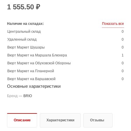
1 555.50 ₽
Наличие на складах:
Показать все
Центральный склад
0
Удаленный склад
0
Вюрт Маркет Шушары
0
Вюрт Маркет на Маршала Блюхера
1
Вюрт Маркет на Обуховской Обороны
0
Вюрт Маркет на Планерной
0
Вюрт Маркет на Варшавской
0
Основные характеристики
Бренд
—
BRIO
Описание
Характеристики
Отзывы