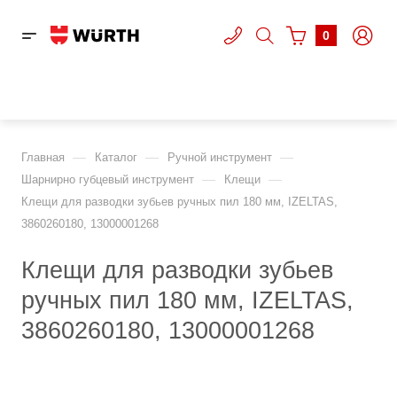
0
—
—
—
Главная
Каталог
Ручной инструмент
—
—
Шарнирно губцевый инструмент
Клещи
Клещи для разводки зубьев ручных пил 180 мм, IZELTAS,
3860260180, 13000001268
Клещи для разводки зубьев
ручных пил 180 мм, IZELTAS,
3860260180, 13000001268