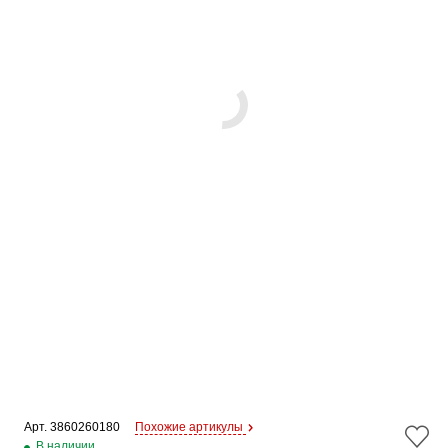
Арт. 
3860260180
Похожие артикулы
В наличии