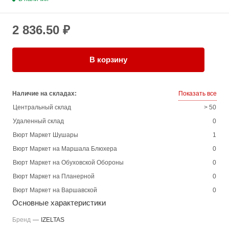
2 836.50 ₽
В корзину
Наличие на складах:
Показать все
Центральный склад
> 50
Удаленный склад
0
Вюрт Маркет Шушары
1
Вюрт Маркет на Маршала Блюхера
0
Вюрт Маркет на Обуховской Обороны
0
Вюрт Маркет на Планерной
0
Вюрт Маркет на Варшавской
0
Основные характеристики
Бренд
—
IZELTAS