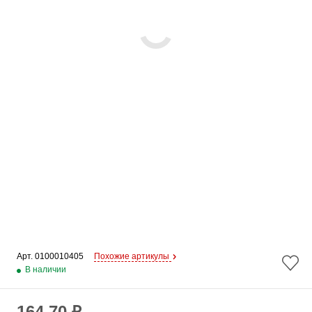
Арт. 
0100010405
Похожие артикулы
В наличии
164.70 ₽