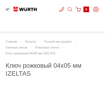
0
—
—
—
Главная
Каталог
Ручной инструмент
—
—
Гаечные ключи
Рожковые ключи
Ключ рожковый 04х05 мм IZELTAS
Ключ рожковый 04х05 мм
IZELTAS