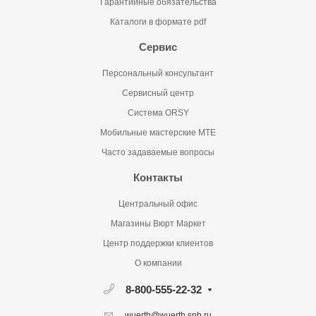
Гарантийные обязательства
Каталоги в формате pdf
Сервис
Персональный консультант
Сервисный центр
Система ORSY
Мобильные мастерские MTE
Часто задаваемые вопросы
Контакты
Центральный офис
Магазины Вюрт Маркет
Центр поддержки клиентов
О компании
8-800-555-22-32
wuerth@wuerth.spb.ru