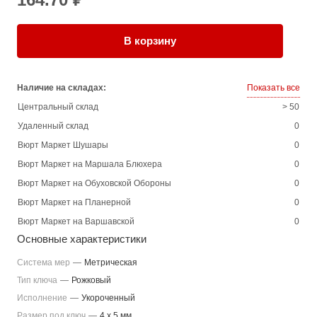
В корзину
Наличие на складах:
Показать все
Центральный склад
> 50
Удаленный склад
0
Вюрт Маркет Шушары
0
Вюрт Маркет на Маршала Блюхера
0
Вюрт Маркет на Обуховской Обороны
0
Вюрт Маркет на Планерной
0
Вюрт Маркет на Варшавской
0
Основные характеристики
Система мер
—
Метрическая
Тип ключа
—
Рожковый
Исполнение
—
Укороченный
Размер под ключ
—
4 x 5 мм