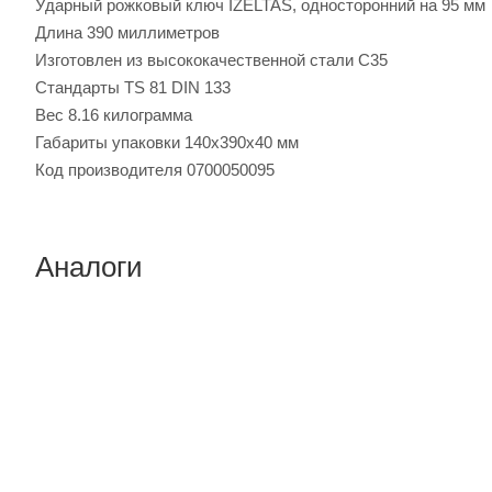
Ударный рожковый ключ IZELTAS, односторонний на 95 мм
Длина 390 миллиметров
Изготовлен из высококачественной стали C35
Стандарты TS 81 DIN 133
Вес 8.16 килограмма
Габариты упаковки 140x390x40 мм
Код производителя 0700050095
Аналоги