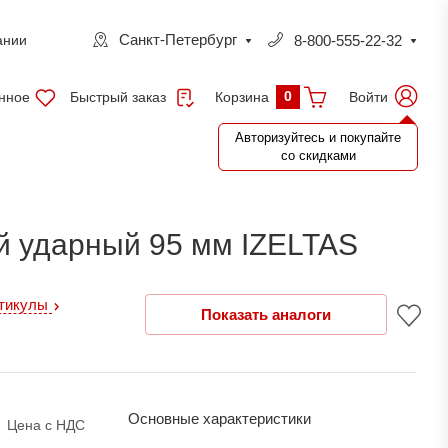
Санкт-Петербург
8-800-555-22-32
ании
0
нное
Быстрый заказ
Войти
Корзина
Авторизуйтесь и покупайте
со скидками
й ударный 95 мм IZELTAS
ртикулы
Показать аналоги
Основные характеристики
Цена с НДС