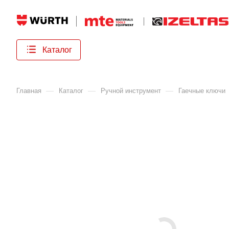
Каталог
—
—
—
Главная
Каталог
Ручной инструмент
Гаечные ключи