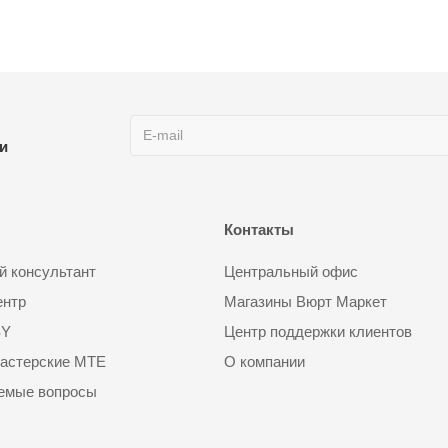
ии
Контакты
 консультант
Центральный офис
ентр
Магазины Вюрт Маркет
SY
Центр поддержки клиентов
астерские MTE
О компании
аемые вопросы