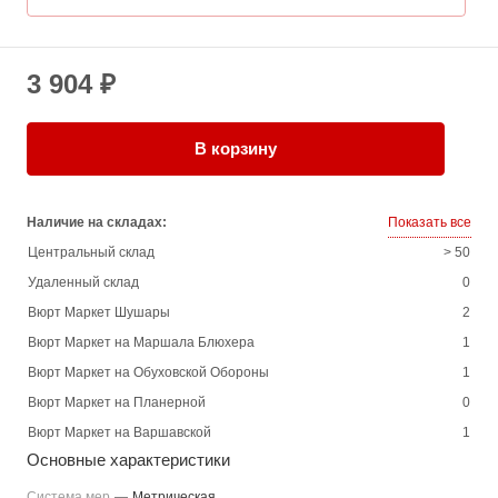
3 904 ₽
В корзину
Наличие на складах:
Показать все
Центральный склад
> 50
Удаленный склад
0
Вюрт Маркет Шушары
2
Вюрт Маркет на Маршала Блюхера
1
Вюрт Маркет на Обуховской Обороны
1
Вюрт Маркет на Планерной
0
Вюрт Маркет на Варшавской
1
Основные характеристики
Система мер
—
Метрическая