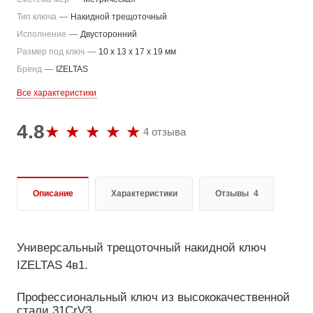
Тип ключа
—
Накидной трещоточный
Исполнение
—
Двусторонний
Размер под ключ
—
10 x 13 x 17 x 19 мм
Бренд
—
IZELTAS
Все характеристики
4.8
4 отзыва
Описание
Характеристики
Отзывы
4
Универсальный трещоточный накидной ключ
IZELTAS 4в1.
Профессиональный ключ из высококачественной
стали 31CrV3