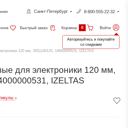
Санкт-Петербург
8-800-555-22-32
ании
0
нное
Быстрый заказ
Войти
Корзина
Авторизуйтесь и покупайте
со скидками
ектроники 120 мм, 3551140125, 14000000531, IZELTAS
вые для электроники 120 мм,
4000000531, IZELTAS
ртикулы