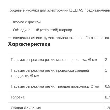
Торцевые кусачки для электроники IZELTAS предназначен
Форма с фаской.
Объединенный (открытий) шарнир.
специальная инструментальная сталь особого качества
Характеристики
Параметры режима резки: мягкая проволока, Ø мм
2
Параметры режима резки: проволока средней
1
твердости, Ø мм
Параметры режима резки: твердая проволока, Ø мм
0.5
Головка
Шл
Общая Длина, мм
12