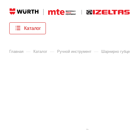
Каталог
—
—
—
Главная
Каталог
Ручной инструмент
Шарнирно губце