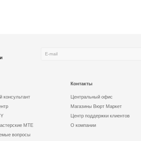
ии
Контакты
 консультант
Центральный офис
ентр
Магазины Вюрт Маркет
SY
Центр поддержки клиентов
астерские MTE
О компании
аемые вопросы