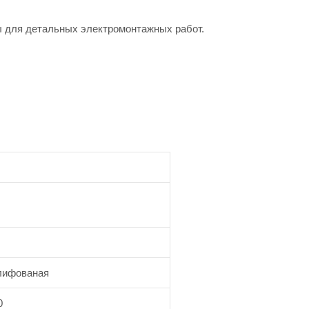
ы для детальных электромонтажных работ.
ифованая
0