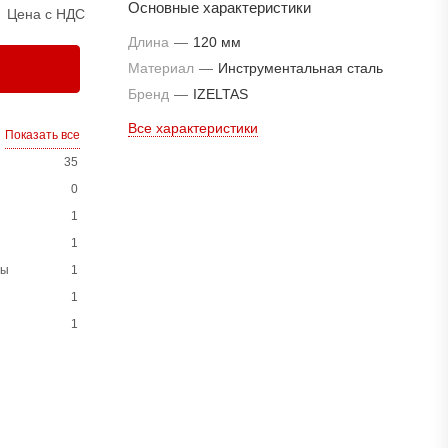
Основные характеристики
Цена с НДС
Длина
—
120 мм
Материал
—
Инструментальная сталь
Бренд
—
IZELTAS
Все характеристики
Показать все
35
0
1
1
ны
1
1
1