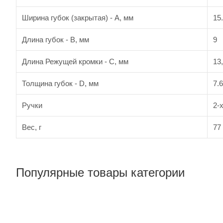
Ширина губок (закрытая) - A, мм
15
Длина губок - B, мм
9
Длина Режущей кромки - С, мм
13
Толщина губок - D, мм
7.6
Ручки
2-
Вес, г
77
Популярные товары категории