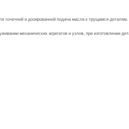
ля точечной и дозированной подача масла к трущимся деталям.
уживании механических агрегатов и узлов, при изготовлении де