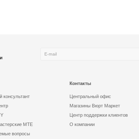
ии
Контакты
 консультант
Центральный офис
ентр
Магазины Вюрт Маркет
SY
Центр поддержки клиентов
астерские MTE
О компании
аемые вопросы