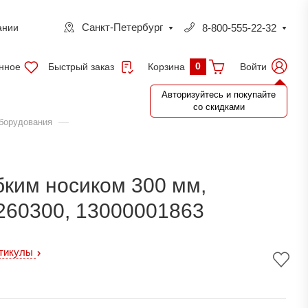
Санкт-Петербург
8-800-555-22-32
ании
0
нное
Быстрый заказ
Войти
Корзина
Авторизуйтесь и покупайте
со скидками
—
оборудования
бким носиком 300 мм,
260300, 13000001863
ртикулы