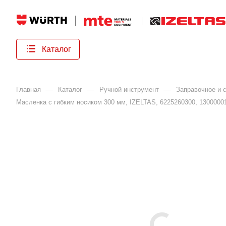
Каталог
—
—
—
Главная
Каталог
Ручной инструмент
Заправочное и 
Масленка с гибким носиком 300 мм, IZELTAS, 6225260300, 1300000