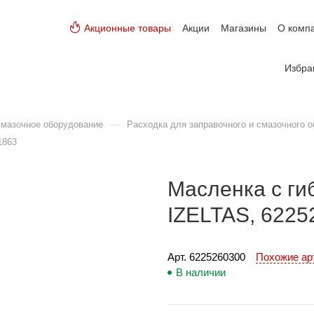
Акционные товары
Акции
Магазины
О комп
Избра
—
смазочное оборудование
Расходка для заправочного и смазочного 
1863
Масленка с ги
IZELTAS, 6225
Арт. 
6225260300
Похожие а
В наличии