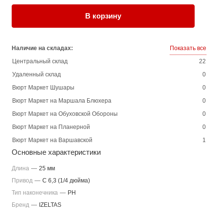
В корзину
Наличие на складах:
Показать все
Центральный склад
22
Удаленный склад
0
Вюрт Маркет Шушары
0
Вюрт Маркет на Маршала Блюхера
0
Вюрт Маркет на Обуховской Обороны
0
Вюрт Маркет на Планерной
0
Вюрт Маркет на Варшавской
1
Основные характеристики
Длина
—
25 мм
Привод
—
C 6,3 (1/4 дюйма)
Тип наконечника
—
PH
Бренд
—
IZELTAS