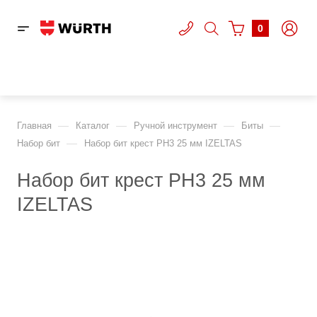
0
—
—
—
—
Главная
Каталог
Ручной инструмент
Биты
—
Набор бит
Набор бит крест PH3 25 мм IZELTAS
Набор бит крест PH3 25 мм
IZELTAS