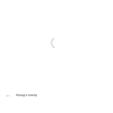
Назад к списку