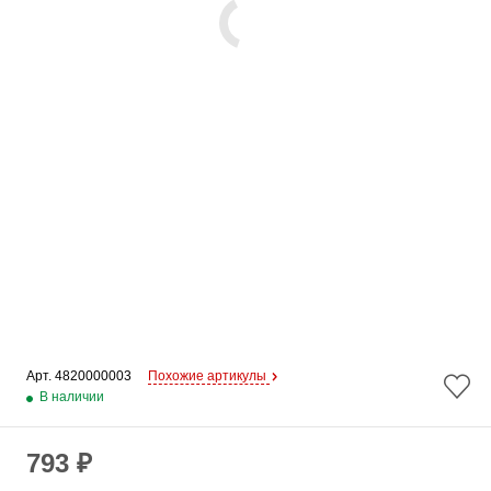
Арт. 
4820000003
Похожие артикулы
В наличии
793 ₽