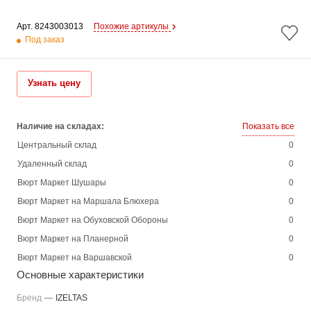
Арт. 
8243003013
Похожие артикулы
Под заказ
Узнать цену
Наличие на складах:
Показать все
Центральный склад
0
Удаленный склад
0
Вюрт Маркет Шушары
0
Вюрт Маркет на Маршала Блюхера
0
Вюрт Маркет на Обуховской Обороны
0
Вюрт Маркет на Планерной
0
Вюрт Маркет на Варшавской
0
Основные характеристики
Бренд
—
IZELTAS