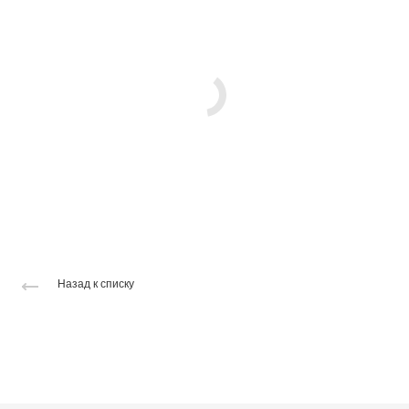
Назад к списку