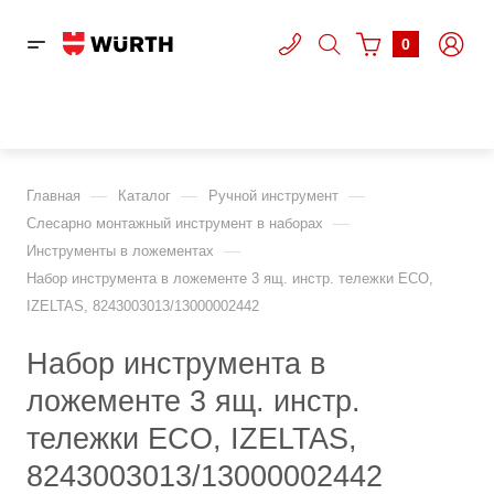
0
—
—
—
Главная
Каталог
Ручной инструмент
—
Слесарно монтажный инструмент в наборах
—
Инструменты в ложементах
Набор инструмента в ложементе 3 ящ. инстр. тележки ECO,
IZELTAS, 8243003013/13000002442
Набор инструмента в
ложементе 3 ящ. инстр.
тележки ECO, IZELTAS,
8243003013/13000002442