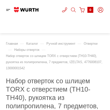
0
—
—
—
Главная
Каталог
Ручной инструмент
Отвертки
—
—
Наборы отверток
Набор отверток со шлицем TORX с отверстием (TH10-TH40),
рукоятка из полипропилена, 7 предметов, IZELTAS, 4776008107,
13000001542
Набор отверток со шлицем
TORX с отверстием (TH10-
TH40), рукоятка из
полипропилена, 7 предметов,