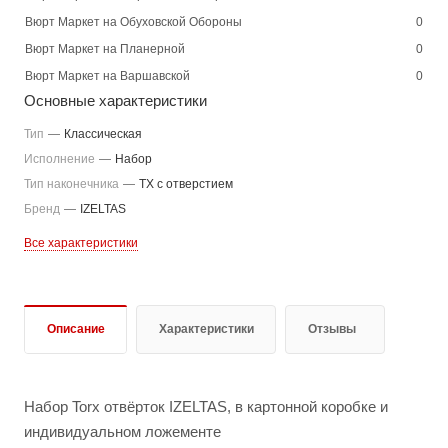
Вюрт Маркет на Обуховской Обороны
0
Вюрт Маркет на Планерной
0
Вюрт Маркет на Варшавской
0
Основные характеристики
Тип
—
Классическая
Исполнение
—
Набор
Тип наконечника
—
TX с отверстием
Бренд
—
IZELTAS
Все характеристики
Описание
Характеристики
Отзывы
Набор Torx отвёрток IZELTAS, в картонной коробке и
индивидуальном ложементе