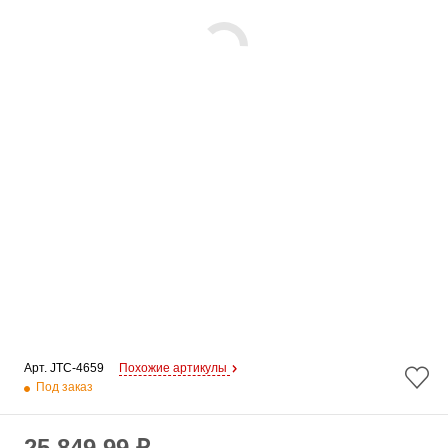
Арт. 
JTC-4659
Похожие артикулы
Под заказ
25 849.99 ₽