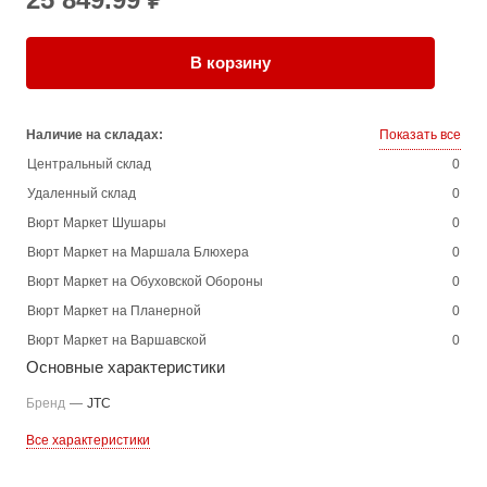
В корзину
Наличие на складах:
Показать все
Центральный склад
0
Удаленный склад
0
Вюрт Маркет Шушары
0
Вюрт Маркет на Маршала Блюхера
0
Вюрт Маркет на Обуховской Обороны
0
Вюрт Маркет на Планерной
0
Вюрт Маркет на Варшавской
0
Основные характеристики
Бренд
—
JTC
Все характеристики