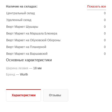
Наличие на складах:
Показать все
Центральный склад
0
Удаленный склад
0
Вюрт Маркет Шушары
0
Вюрт Маркет на Маршала Блюхера
0
Вюрт Маркет на Обуховской Обороны
0
Вюрт Маркет на Планерной
0
Вюрт Маркет на Варшавской
0
Основные характеристики
Ширина лезвия
—
18 мм
Бренд
—
Wurth
Характеристики
Отзывы