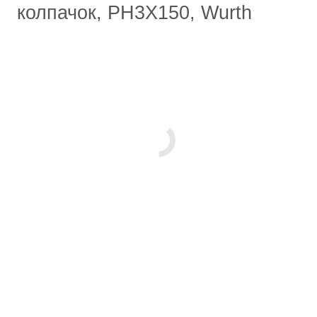
колпачок, PH3Х150, Wurth