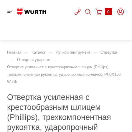
0
—
—
—
Главная
Каталог
Ручной инструмент
Отвертки
—
—
Отвертки ударные
Отвертка усиленная с крестообразным шлицем (Phillips),
трехкомпонентная рукоятка, ударопрочный колпачок, PH3Х150,
Wurth
Отвертка усиленная с
крестообразным шлицем
(Phillips), трехкомпонентная
рукоятка, ударопрочный