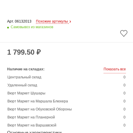
Арт. 
06132013
Похожие артикулы
Самовывоз из магазинов
1 799.50 ₽
Наличие на складах:
Показать все
Центральный склад
0
Удаленный склад
0
Вюрт Маркет Шушары
0
Вюрт Маркет на Маршала Блюхера
0
Вюрт Маркет на Обуховской Обороны
0
Вюрт Маркет на Планерной
0
Вюрт Маркет на Варшавской
0
Основные характеристики