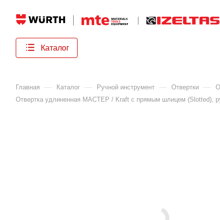
Каталог
—
—
—
—
Главная
Каталог
Ручной инструмент
Отвертки
О
Отвертка удлиненная МАСТЕР / Kraft с прямым шлицем (Slotted), р