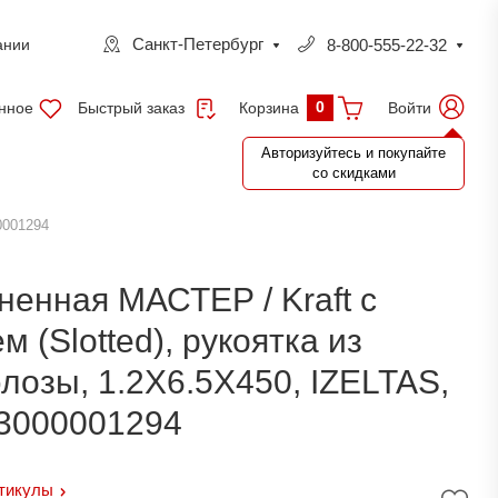
Санкт-Петербург
8-800-555-22-32
ании
0
нное
Быстрый заказ
Войти
Корзина
Авторизуйтесь и покупайте
со скидками
0001294
ненная МАСТЕР / Kraft с
(Slotted), рукоятка из
лозы, 1.2Х6.5Х450, IZELTAS,
13000001294
ртикулы