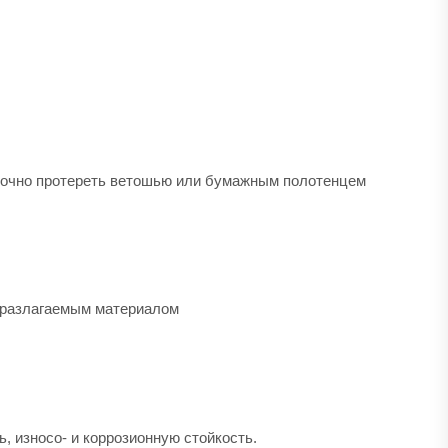
таточно протереть ветошью или бумажным полотенцем
иоразлагаемым материалом
, износо- и коррозионную стойкость.