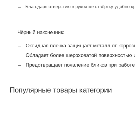
Благодаря отверстию в рукоятке отвёртку удобно х
Чёрный наконечник:
Оксидная пленка защищает металл от корроз
Обладает более шероховатой поверхностью и
Предотвращает появление бликов при работ
Популярные товары категории