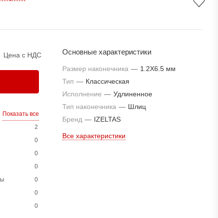
Основные характеристики
Цена с НДС
Размер наконечника
—
1.2X6.5 мм
Тип
—
Классическая
Исполнение
—
Удлиненное
Тип наконечника
—
Шлиц
Показать все
Бренд
—
IZELTAS
2
Все характеристики
0
0
0
ны
0
0
0