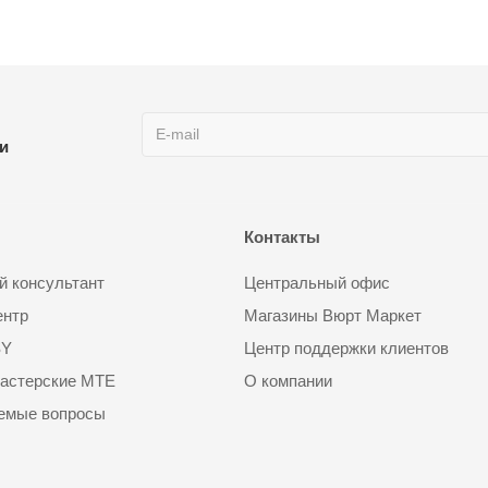
ии
Контакты
 консультант
Центральный офис
ентр
Магазины Вюрт Маркет
SY
Центр поддержки клиентов
астерские MTE
О компании
аемые вопросы