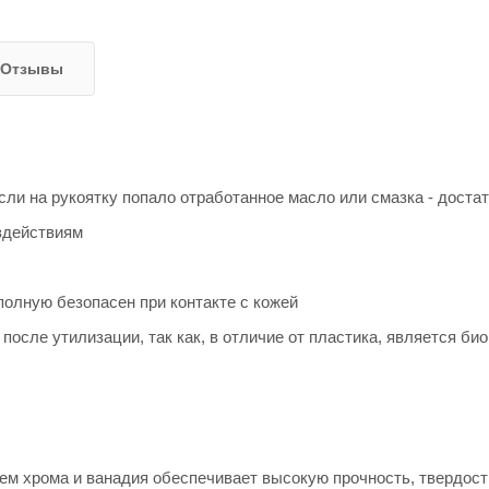
Отзывы
если на рукоятку попало отработанное масло или смазка - дос
здействиям
олную безопасен при контакте с кожей
осле утилизации, так как, в отличие от пластика, является б
м хрома и ванадия обеспечивает высокую прочность, твердость