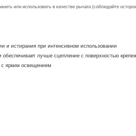
ранить или использовать в качестве рычага (соблюдайте остор
ии и истирания при интенсивном использовании
 обеспечивает лучше сцепление с поверхностью крепе
е с ярким освещением