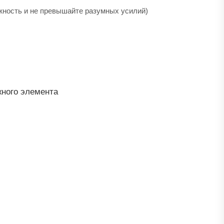
ожность и не превышайте разумных усилий)
жного элемента