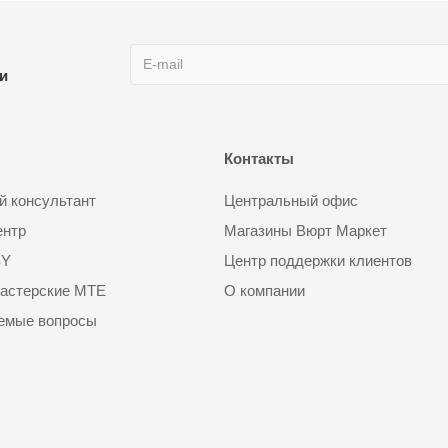
ии
Контакты
 консультант
Центральный офис
ентр
Магазины Вюрт Маркет
SY
Центр поддержки клиентов
астерские MTE
О компании
аемые вопросы