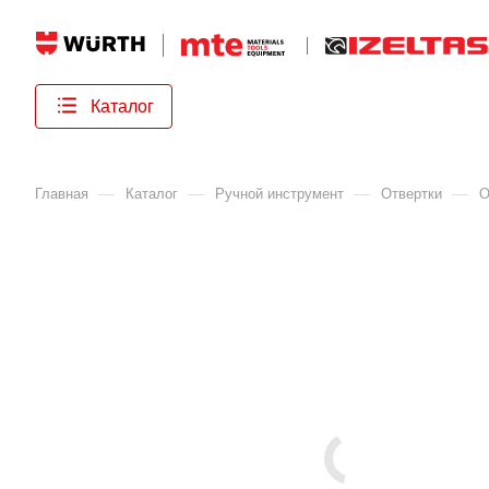
Каталог
—
—
—
—
Главная
Каталог
Ручной инструмент
Отвертки
О