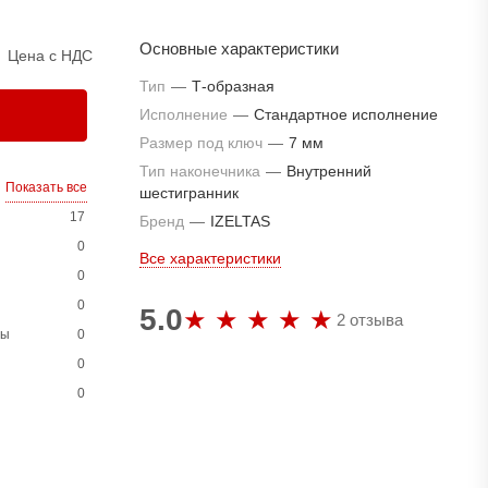
Основные характеристики
Цена с НДС
Тип
—
Т-образная
Исполнение
—
Стандартное исполнение
Размер под ключ
—
7 мм
Тип наконечника
—
Внутренний
Показать все
шестигранник
17
Бренд
—
IZELTAS
0
Все характеристики
0
0
5.0
2 отзыва
ны
0
0
0