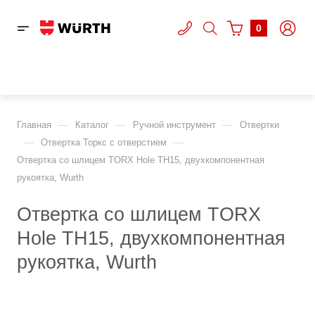
0
—
—
—
Главная
Каталог
Ручной инструмент
Отвертки
—
—
Отвертка Торкс c отверстием
Отвертка со шлицем TORX Hole TH15, двухкомпонентная
рукоятка, Wurth
Отвертка со шлицем TORX
Hole TH15, двухкомпонентная
рукоятка, Wurth