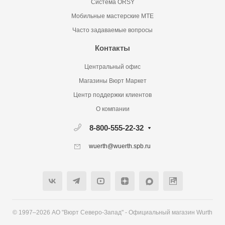
Система ORSY
Мобильные мастерские MTE
Часто задаваемые вопросы
Контакты
Центральный офис
Магазины Вюрт Маркет
Центр поддержки клиентов
О компании
8-800-555-22-32
wuerth@wuerth.spb.ru
© 1997–2026 АО "Вюрт Северо-Запад" - Официальный магазин Wurth