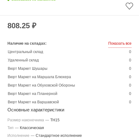
808.25 ₽
Наличие на складах:
Показать все
Центральный склад
0
Удаленный склад
0
Вюрт Маркет Шушары
0
Вюрт Маркет на Маршала Блюхера
0
Вюрт Маркет на Обуховской Обороны
0
Вюрт Маркет на Планерной
0
Вюрт Маркет на Варшавской
0
Основные характеристики
Размер наконечника
—
TH15
Тип
—
Классическая
Исполнение
—
Стандартное исполнение