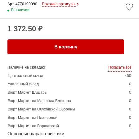
Арт. 
4770190090
Похожие артикулы
В наличии
1 372.50 ₽
В корзину
Наличие на складах:
Показать все
Центральный склад
> 50
Удаленный склад
0
Вюрт Маркет Шушары
0
Вюрт Маркет на Маршала Блюхера
0
Вюрт Маркет на Обуховской Обороны
0
Вюрт Маркет на Планерной
0
Вюрт Маркет на Варшавской
0
Основные характеристики