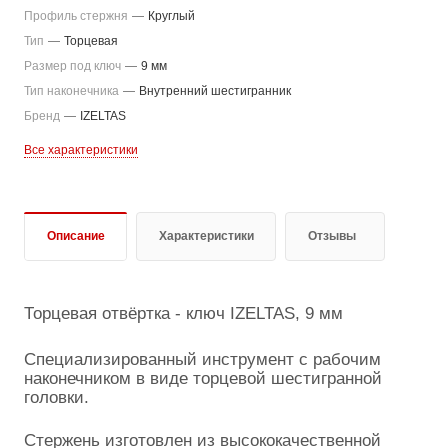
Профиль стержня
—
Круглый
Тип
—
Торцевая
Размер под ключ
—
9 мм
Тип наконечника
—
Внутренний шестигранник
Бренд
—
IZELTAS
Все характеристики
Описание
Характеристики
Отзывы
Торцевая отвёртка - ключ IZELTAS, 9 мм
Специализированный инструмент с рабочим
наконечником в виде торцевой шестигранной
головки.
Стержень изготовлен из высококачественной