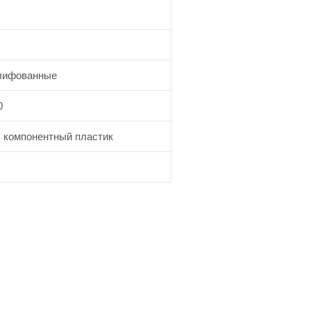
ифованные
0
х компонентный пластик