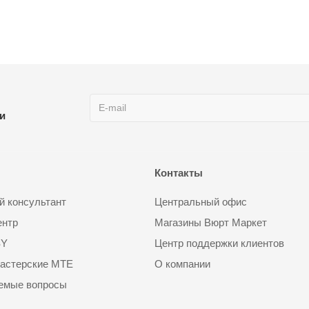
ии
Контакты
 консультант
Центральный офис
ентр
Магазины Вюрт Маркет
SY
Центр поддержки клиентов
астерские MTE
О компании
аемые вопросы