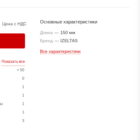
Основные характеристики
Цена с НДС
Длина
—
150 мм
Бренд
—
IZELTAS
Все характеристики
Показать все
> 50
0
1
1
ны
1
1
3