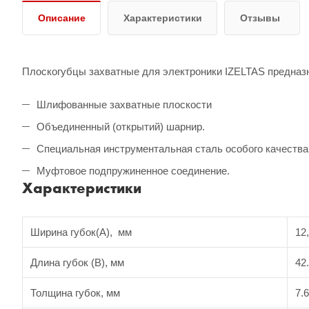
Описание
Характеристики
Отзывы
Плоскогубцы захватные для электроники IZELTAS предназ
Шлифованные захватные плоскости
Объединенный (открытий) шарнир.
Специальная инструментальная сталь особого качества
Муфтовое подпружиненное соединение.
Характеристики
Ширина губок(А), мм
12
Длина губок (B), мм
42
Толщина губок, мм
7.6