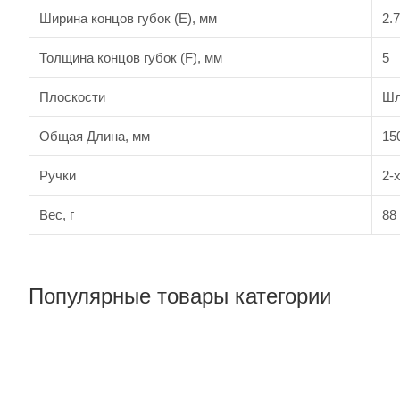
Ширина концов губок (E), мм
2.7
Толщина концов губок (F), мм
5
Плоскости
Шл
Общая Длина, мм
15
Ручки
2-
Вес, г
88
Популярные товары категории