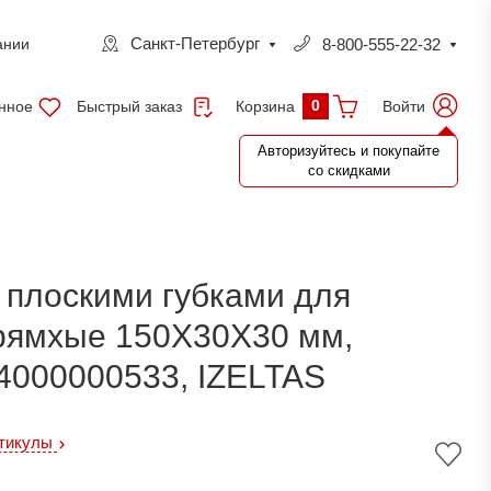
Санкт-Петербург
8-800-555-22-32
ании
0
нное
Быстрый заказ
Войти
Корзина
Авторизуйтесь и покупайте
со скидками
 плоскими губками для
прямхые 150Х30Х30 мм,
4000000533, IZELTAS
ртикулы