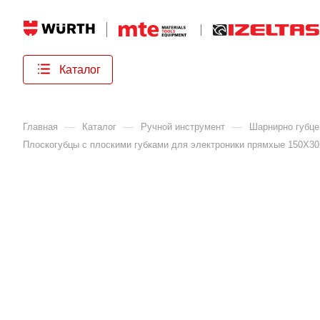
Каталог
—
—
—
Главная
Каталог
Ручной инструмент
Шарнирно губце
Плоскогубцы с плоскими губками для электроники прямхые 150Х30