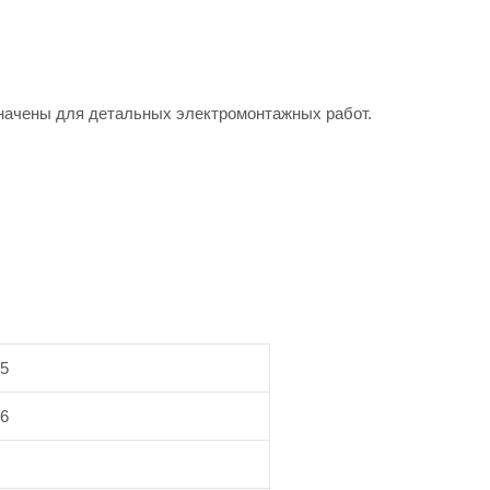
начены для детальных электромонтажных работ.
,5
.6