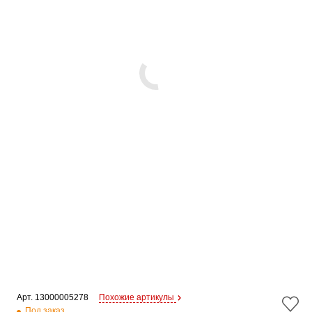
Арт. 
13000005278
Похожие артикулы
Под заказ