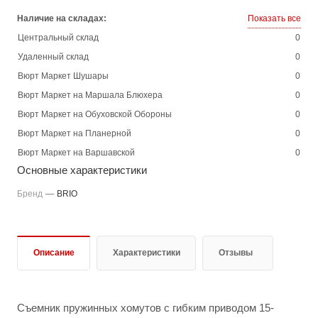
Наличие на складах:
Показать все
Центральный склад
0
Удаленный склад
0
Вюрт Маркет Шушары
0
Вюрт Маркет на Маршала Блюхера
0
Вюрт Маркет на Обуховской Обороны
0
Вюрт Маркет на Планерной
0
Вюрт Маркет на Варшавской
0
Основные характеристики
Бренд
—
BRIO
Описание
Характеристики
Отзывы
Съемник пружинных хомутов с гибким приводом 15-