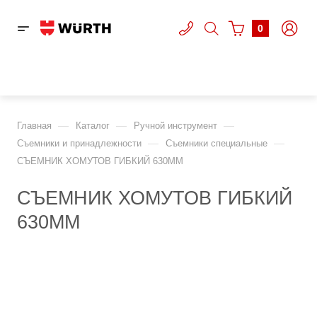
0
—
—
—
Главная
Каталог
Ручной инструмент
—
—
Съемники и принадлежности
Съемники специальные
СЪЕМНИК ХОМУТОВ ГИБКИЙ 630ММ
СЪЕМНИК ХОМУТОВ ГИБКИЙ
630ММ