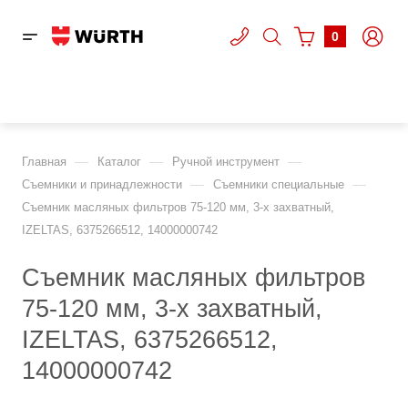
0
—
—
—
Главная
Каталог
Ручной инструмент
—
—
Съемники и принадлежности
Съемники специальные
Съемник масляных фильтров 75-120 мм, 3-х захватный,
IZELTAS, 6375266512, 14000000742
Съемник масляных фильтров
75-120 мм, 3-х захватный,
IZELTAS, 6375266512,
14000000742