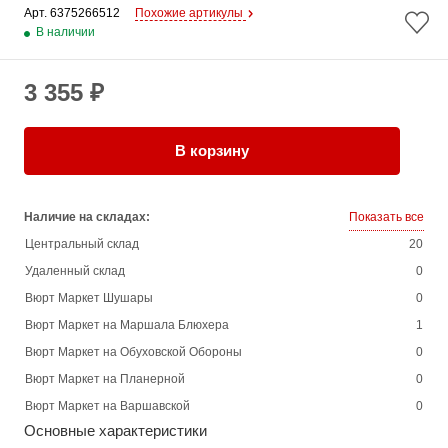
Арт. 
6375266512
Похожие артикулы
В наличии
3 355 ₽
В корзину
Наличие на складах:
Показать все
Центральный склад
20
Удаленный склад
0
Вюрт Маркет Шушары
0
Вюрт Маркет на Маршала Блюхера
1
Вюрт Маркет на Обуховской Обороны
0
Вюрт Маркет на Планерной
0
Вюрт Маркет на Варшавской
0
Основные характеристики