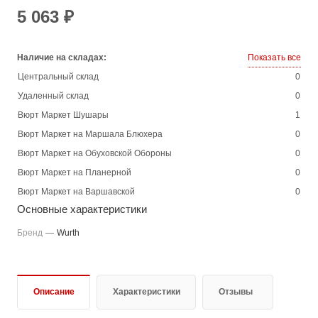
5 063 ₽
Наличие на складах:
Показать все
Центральный склад
0
Удаленный склад
0
Вюрт Маркет Шушары
1
Вюрт Маркет на Маршала Блюхера
0
Вюрт Маркет на Обуховской Обороны
0
Вюрт Маркет на Планерной
0
Вюрт Маркет на Варшавской
0
Основные характеристики
Бренд
—
Wurth
Описание
Характеристики
Отзывы