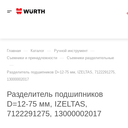
—
—
—
Главная
Каталог
Ручной инструмент
—
Съемники и принадлежности
Съемники разделительные
—
Разделитель подшипников D=12-75 мм, IZELTAS, 7122291275,
13000002017
Разделитель подшипников
D=12-75 мм, IZELTAS,
7122291275, 13000002017