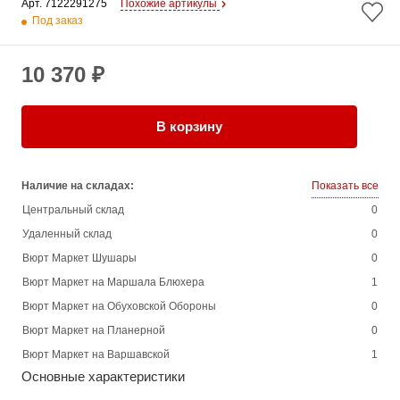
Арт. 
7122291275
Похожие артикулы
Под заказ
10 370 ₽
В корзину
Наличие на складах:
Показать все
Центральный склад
0
Удаленный склад
0
Вюрт Маркет Шушары
0
Вюрт Маркет на Маршала Блюхера
1
Вюрт Маркет на Обуховской Обороны
0
Вюрт Маркет на Планерной
0
Вюрт Маркет на Варшавской
1
Основные характеристики